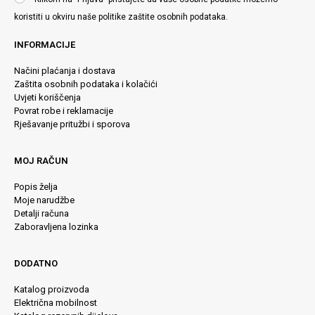
koristiti u okviru naše
politike zaštite osobnih podataka
.
INFORMACIJE
Načini plaćanja i dostava
Zaštita osobnih podataka i kolačići
Uvjeti koriščenja
Povrat robe i reklamacije
Rješavanje pritužbi i sporova
MOJ RAČUN
Popis želja
Moje narudžbe
Detalji računa
Zaboravljena lozinka
DODATNO
Katalog proizvoda
Električna mobilnost