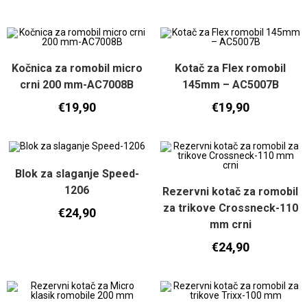
Kočnica za romobil micro
Kotač za Flex romobil
crni 200 mm-AC7008B
145mm – AC5007B
€
19,90
€
19,90
Blok za slaganje Speed-
1206
Rezervni kotač za romobil
za trikove Crossneck-110
€
24,90
mm crni
€
24,90