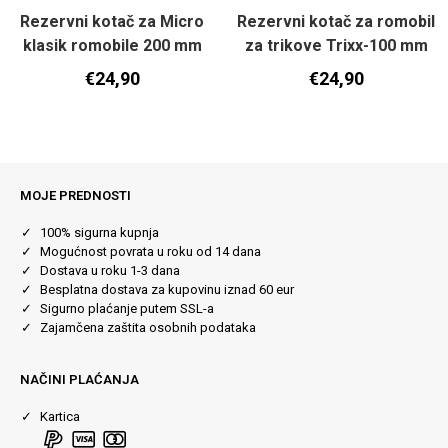
Rezervni kotač za Micro
Rezervni kotač za romobil
klasik romobile 200 mm
za trikove Trixx-100 mm
€
24,90
€
24,90
MOJE PREDNOSTI
100% sigurna kupnja
Mogućnost povrata u roku od 14 dana
Dostava u roku 1-3 dana
Besplatna dostava za kupovinu iznad 60 eur
Sigurno plaćanje putem SSL-a
Zajamčena zaštita osobnih podataka
NAČINI PLAĆANJA
Kartica